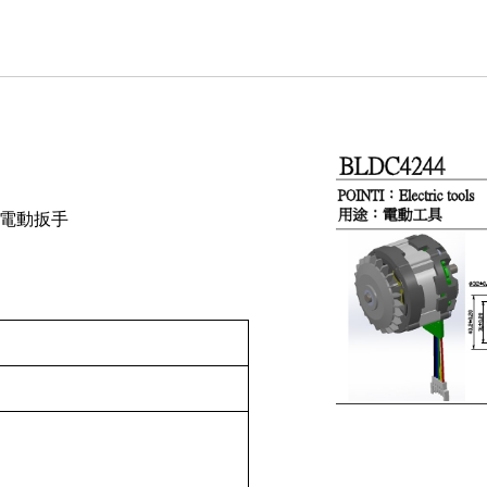
，電動扳手