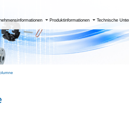
nehmensinformationen
Produktinformationen
Technische Unte
Kolumne
e