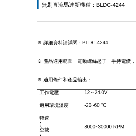
無刷直流馬達新機種：BLDC-4244
※ 詳細資料請詳閱：
BLDC-4244
※ 產品適用範圍：電動螺絲起子，手持電鑽
※ 適用條件和產品輸出：
工作電壓
12～24.0V
適用環境溫度
-20~60 °C
轉速
(
8000~30000 RPM
空載
)